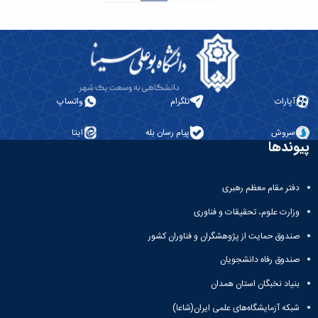
آپارات
تلگرام
واتساپ
سروش
پیام رسان بله
ایتا
پیوندها
دفتر مقام معظم رهبری
وزارت علوم، تحقیقات و فناوری
صندوق حمایت از پژوهشگران و فناوران کشور
صندوق رفاه دانشجویان
بنیاد نخبگان استان همدان
شبکه آزمایشگاه‌های علمی ایران(شاعا)