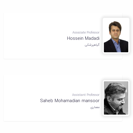
Associate Professor
Hossein Madadi
گیاهپزشکی
Assistant Professor
Saheb Mohamadian mansoor
معماری