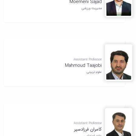
Moemeni Sajad
مدیریت ورزشی
Assistant Professor
Mahmoud Taajobi
علوم تربیتی
Assistant Professor
كامران فرزادسير
علوم اجتماعی