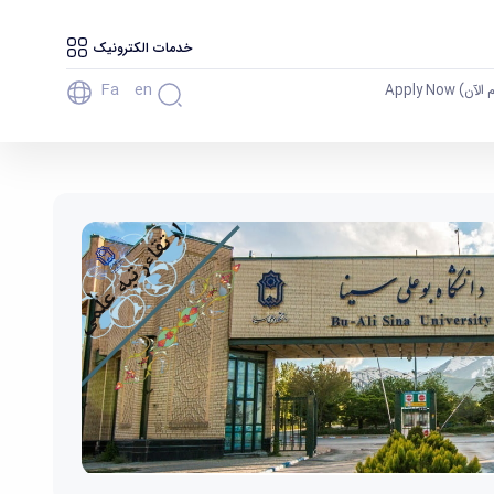
خدمات الکترونیک
Fa
En
آن) Apply Now