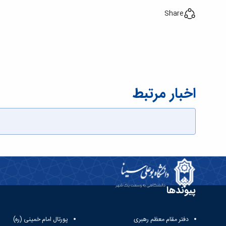
Share
اخبار مرتبط
پیوندها
دفتر مقام معظم رهبری
پورتال امام خمینی (ره)