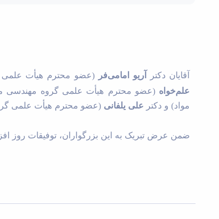
آقایان دکتر
آریو امامی‌فر
(عضو محترم هیأت علمی گر
علم‌خواه
(عضو محترم هیأت علمی گروه مهندسی م
مواد)
و دکتر
علی یلفانی
(عضو محترم هیأت علمی گر
ضمن عرض تبریک به این بزرگواران، توفیقات روز افزو