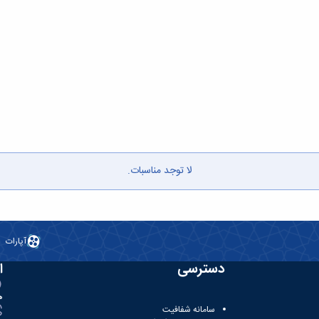
لا توجد مناسبات.
آپارات
دسترسی
ا
ه
سامانه شفافیت