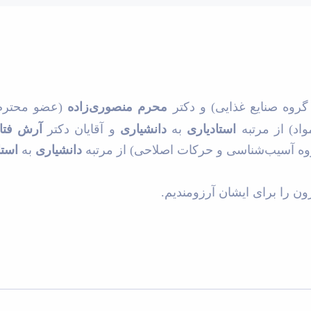
وه صنایع غذایی) و دکتر
محرم منصوری‌زاده
(عضو محترم 
واد)
از مرتبه
استادیاری
به
دانشیاری
و آقایان دکتر
آرش فتاح
وه آسیب‌شناسی و حرکات اصلاحی)
از مرتبه
دانشیاری
به
است
ن را برای ایشان آرزومندیم.