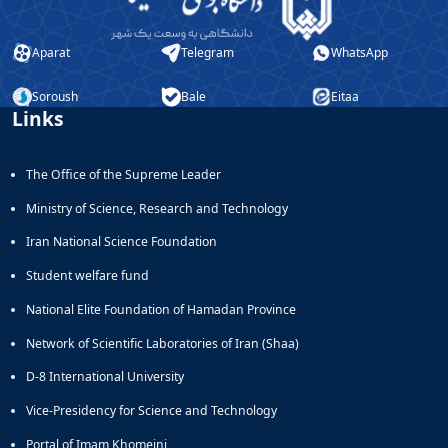
Aparat
Telegram
WhatsApp
Soroush
Bale
Eitaa
Links
The Office of the Supreme Leader
Ministry of Science, Research and Technology
Iran National Science Foundation
Student welfare fund
National Elite Foundation of Hamadan Province
Network of Scientific Laboratories of Iran (Shaa)
D-8 International University
Vice-Presidency for Science and Technology
Portal of Imam Khomeini