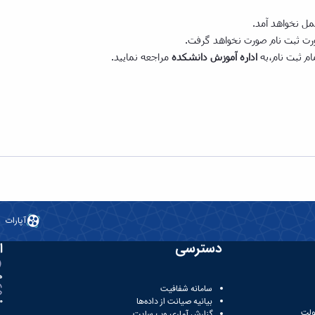
مل نخواهد آمد.
ت ثبت نام صورت نخواهد گرفت.
ام ثبت نام،به
اداره آموزش دانشکده
مراجعه نمایید.
آپارات
دسترسی
ا
ه
سامانه شفافیت
بیانیه صیانت از داده‌ها
81
ولت
گزارش آماری وب‌ سایت