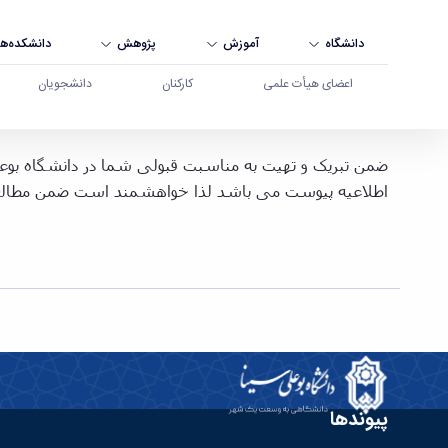
دانشگاه
آموزش
پژوهش
دانشکده‌ها
اعضای هیأت علمی
کارکنان
دانشجویان
اطلاعیه ثبت نام پذیرفته شدگان مرحله نیمه متمرکز آزمون سراسری سال 397
اطلاعیه پیوست می باشد لذا خواهشمند است ضمن مطالعه دقی
پیوندها