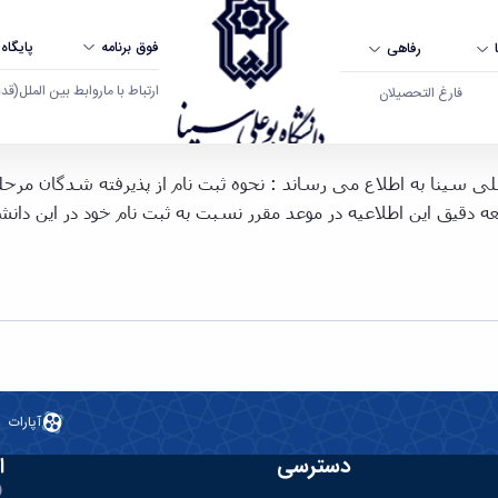
فوق برنامه
پایگاه
رفاهی
ارتباط با ما
روابط بین الملل
(قدم ال
فارغ التحصیلان
1 - دانشگاه بوعلی سینا همدان
ق این اطلاعیه در موعد مقرر نسبت به ثبت نام خود در این دانشگا
آپارات
دسترسی
ا