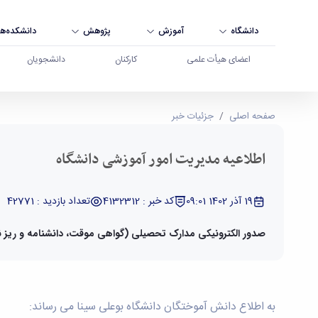
دانشگاه
آموزش
پژوهش
دانشکده‌ها
اعضای هیأت علمی
کارکنان
دانشجویان
اطلاعیه مدیریت امور آموزشی دانشگاه - دانشگاه بو
صفحه اصلی
جزئیات خبر
اطلاعیه مدیریت امور آموزشی دانشگاه
19 آذر 1402 09:01
کد خبر : 4132312
تعداد بازدید : 42771
صدور الکترونیکی مدارک تحصیلی (گواهی موقت، دانشنامه و ریز ن
به اطلاع دانش آموختگان دانشگاه بوعلی سینا می رساند: