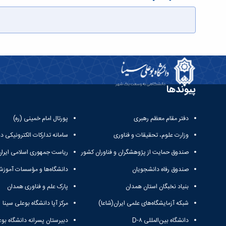
پیوندها
دفتر مقام معظم رهبری
پورتال امام خمینی (ره)
وزارت علوم، تحقیقات و فناوری
سامانه تدارکات الکترونیکی د
صندوق حمایت از پژوهشگران و فناوران کشور
ریاست جمهوری اسلامی ایران
صندوق رفاه دانشجویان
دانشگاه‌ها و مؤسسات آموزش
بنیاد نخبگان استان همدان
پارک علم و فناوری همدان
شبکه آزمایشگاه‌های علمی ایران(شاعا)
مرکز آپا دانشگاه بوعلی سینا
دانشگاه بین‌المللی D-۸
دبیرستان پسرانه دانشگاه بوع