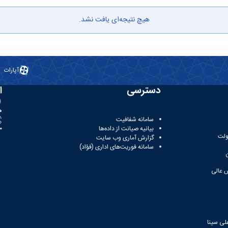
هیچ نتیجه‌ای یافت نشد.
آپارات
دسترسی
ا
ه
سامانه شفافیت
بیانیه صیانت از داده‌ها
81
ولت
گزارش آماری وب‌ سایت
سامانه فوریت‌های اداری (فؤاد)
 عالی
لی سینا