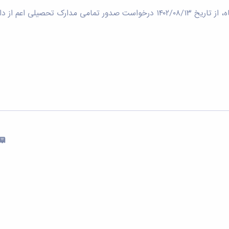
به منظور تسهیل در انجام امور آموزشی دانش آموختگان دانشگاه، از تاریخ ۰۲/۰۸/۱۳