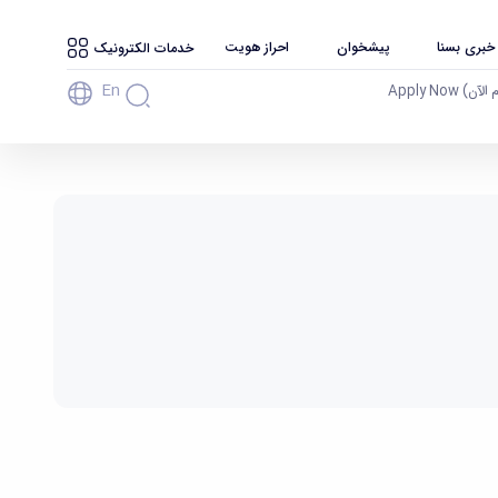
 خبری بسنا
پیشخوان
احراز هویت
خدمات الکترونیک
En
آن) Apply Now