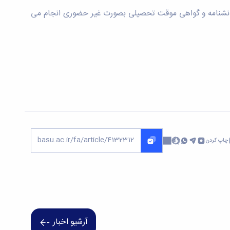
۱۴ درخواست صدور تمامی مدارک تحصیلی اعم از دانشنامه و گواهی موقت تحصیلی بصورت غیر حضوری انجام می
چاپ کردن
آرشیو اخبار