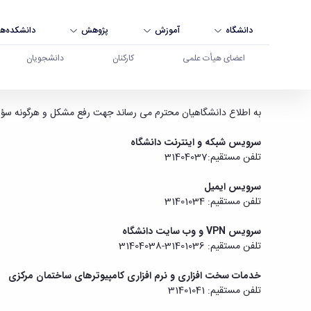
دانشگاه
آموزش
پژوهش
دانشکده‌ها
اعضای هیأت علمی
کارکنان
دانشجویان
اطلاعیه مدیریت فناوری اطلاعات و ارتباطات دانشگاه
به اطلاع دانشگاهیان محترم می رساند جهت رفع مشکل و هرگونه سؤا
سرویس شبکه و اینترنت دانشگاه
تلفن مستقیم:31404037
سرویس ایمیل
تلفن مستقیم: 31401034
سرویس VPN و وب سایت دانشگاه
تلفن مستقیم: 31401036-31404038
خدمات سخت افزاری و نرم افزاری کامپیوترهای ساختمان مرکزی
تلفن مستقیم: 31401041