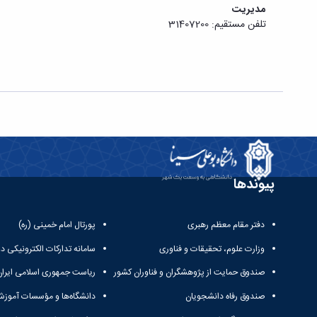
مدیریت
تلفن مستقیم: 31407200
پیوندها
دفتر مقام معظم رهبری
پورتال امام خمینی (ره)
وزارت علوم، تحقیقات و فناوری
سامانه تدارکات الکترونیکی د
صندوق حمایت از پژوهشگران و فناوران کشور
ریاست جمهوری اسلامی ایران
صندوق رفاه دانشجویان
دانشگاه‌ها و مؤسسات آموزش