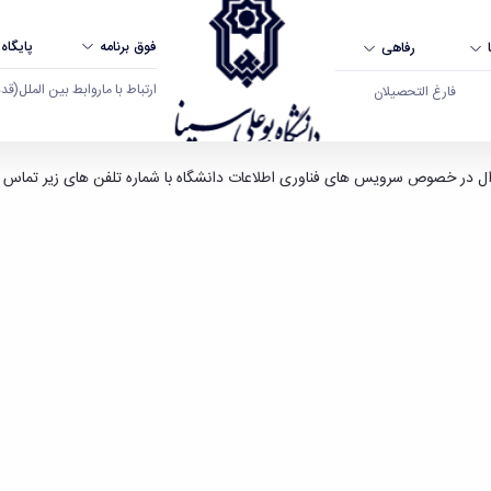
فوق برنامه
پایگاه
رفاهی
ارتباط با ما
روابط بین الملل
(قدم ال
فارغ التحصیلان
 - دانشگاه بوعلی سینا همدان
ل در خصوص سرویس های فناوری اطلاعات دانشگاه با شماره تلفن های زیر تماس 