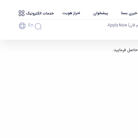
 خبری بسنا
پیشخوان
احراز هویت
خدمات الکترونیک
En
آن) Apply Now
حاصل فرمایید: