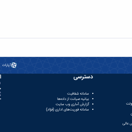
آپارات
دسترسی
ا
ه
سامانه شفافیت
بیانیه صیانت از داده‌ها
81
ولت
گزارش آماری وب‌ سایت
سامانه فوریت‌های اداری (فؤاد)
 عالی