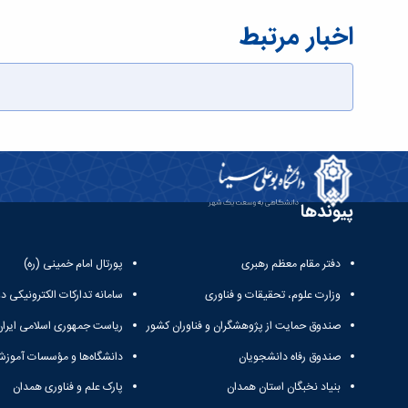
اخبار مرتبط
پیوندها
دفتر مقام معظم رهبری
پورتال امام خمینی (ره)
وزارت علوم، تحقیقات و فناوری
سامانه تدارکات الکترونیکی د
صندوق حمایت از پژوهشگران و فناوران کشور
ریاست جمهوری اسلامی ایران
صندوق رفاه دانشجویان
دانشگاه‌ها و مؤسسات آموزش
بنیاد نخبگان استان همدان
پارک علم و فناوری همدان