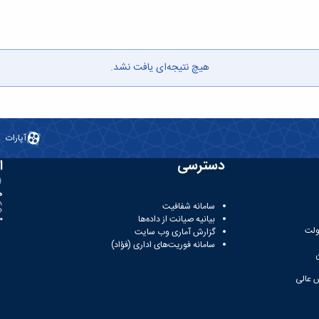
هیچ نتیجه‌ای یافت نشد.
آپارات
دسترسی
ا
ه
سامانه شفافیت
بیانیه صیانت از داده‌ها
81
ولت
گزارش آماری وب‌ سایت
سامانه فوریت‌های اداری (فؤاد)
 عالی