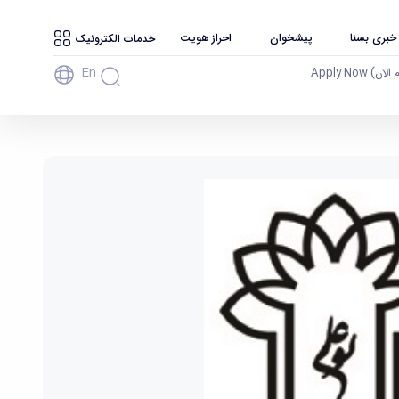
 خبری بسنا
پیشخوان
احراز هویت
خدمات الکترونیک
En
آن) Apply Now