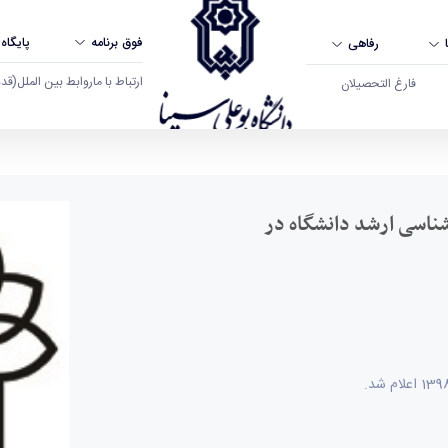
فوق برنامه
پایگاه
رفاهی
ارتباط با ما
روابط بین الملل
(قدم ال
فارغ التحصیلان
ال 1398 - دانشگاه بوعلی سینا همدان
رشناسی ارشد دانشگاه در