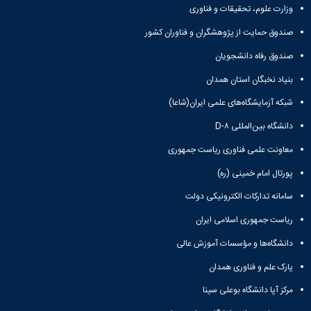
وزارت علوم، تحقیقات و فناوری
صندوق حمایت از پژوهشگران و فناوران کشور
صندوق رفاه دانشجویان
بنیاد نخبگان استان همدان
شبکه آزمایشگاه‌های علمی ایران(شاعا)
دانشگاه بین‌المللی D-۸
معاونت علمی فناوری ریاست جمهوری
پورتال امام خمینی (ره)
سامانه تدارکات الکترونیکی دولت
ریاست جمهوری اسلامی ایران
دانشگاه‌ها و مؤسسات آموزش عالی
پارک علم و فناوری همدان
مرکز آپا دانشگاه بوعلی سینا