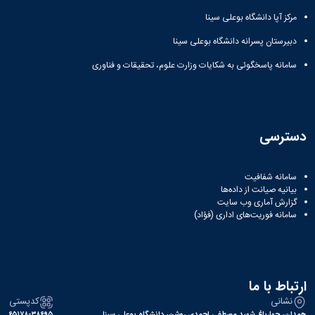
مرکز آپا دانشگاه بوعلی سینا
دبیرستان پسرانه دانشگاه بوعلی سینا
سامانه پاسخگوئی به شکایات وزارت علوم، تحقیقات و فناوری
دسترسی
سامانه شفافیت
بیانیه صیانت از داده‌ها
گزارش آماری وب‌ سایت
سامانه فوریت‌های اداری (فؤاد)
ارتباط با ما
نشانی
کدپستی
همدان، چهارباغ شهید مصطفی احمدی روشن، دانشگاه بوعلی سینا
۶۵۱۷۸-۳۸۶۹۵