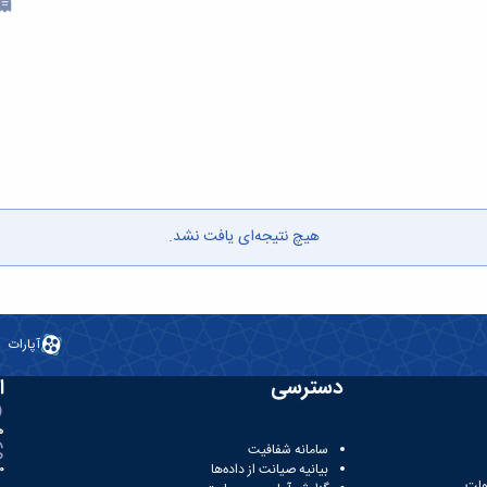
هیچ نتیجه‌ای یافت نشد.
آپارات
دسترسی
ا
ه
سامانه شفافیت
بیانیه صیانت از داده‌ها
81
ولت