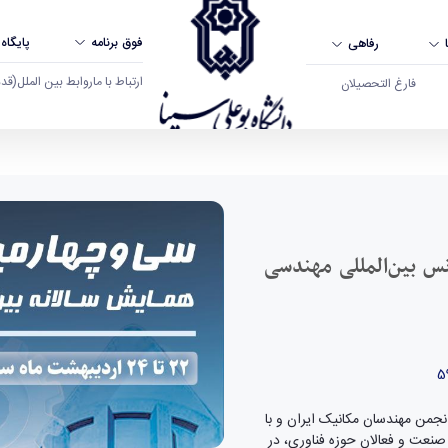
فوق برنامه
پایگاه
رفاهی
ارتباط با ما
روابط بین الملل
(قدم ال
فارغ التحصیلان
 مکانیک ایران در اردیبهشت ۱۴۰۵ - دانشگاه بوعلی سینا همدان
نس بین‌المللی مهندسی
نجمن مهندسان مکانیک ایران و با
عت و فعالان حوزه فناوری، در