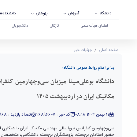
دانشگاه
آموزش
پژوهش
دانشکده‌ها
اعضای هیأت علمی
کارکنان
دانشجویان
دانشگاه بوعلی‌سینا میزبان سی‌وچهارمین کنفرانس بین‌المللی مهندسی
صفحه اصلی
جزئیات خبر
بنا بر اعلام روابط عمومی دانشگاه؛
دانشگاه بوعلی‌سینا میزبان سی‌وچهارمین کنفرا
مکانیک ایران در اردیبهشت ۱۴۰۵
11 بهمن 1404 08:18
کد خبر : 26896607
تعداد بازدید : 5968
سی‌وچهارمین کنفرانس بین‌المللی مهندسی مکانیک ایران با همکاری ا
حضور استادان برجسته، پژوهشگران برجسته دانشگاهی، متخصصان صن