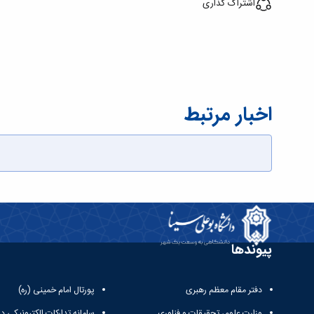
اشتراک گذاری
اخبار مرتبط
پیوندها
دفتر مقام معظم رهبری
پورتال امام خمینی (ره)
وزارت علوم، تحقیقات و فناوری
سامانه تدارکات الکترونیکی د