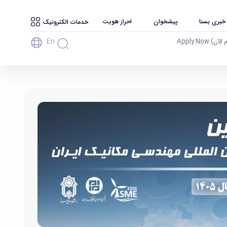
 خبری بسنا
پیشخوان
احراز هویت
خدمات الکترونیک
En
آن) Apply Now