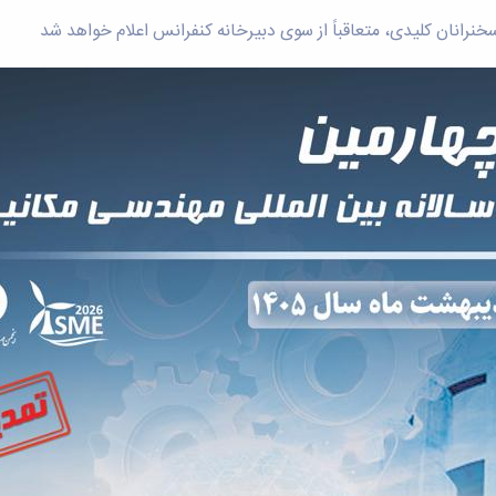
رانان کلیدی، متعاقباً از سوی دبیرخانه کنفرانس اعلام خواهد شد