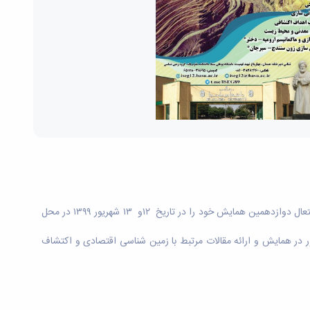
انجمن زمین شناسی اقتصادی ایران در راستای توسعه و تبادل نظر علمی و ارائه آخرین یافته های علمی و پژوهشی، در نظر دارد تا با استعانت از خداوند متعال دوازدهمین همایش خود را در تاریخ ۱۲و ۱۳ شهریور ۱۳۹۹ در محل
ر در همایش و ارائه مقالات مرتبط با زمین شناسی اقتصادی و اکتشاف