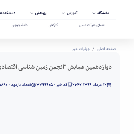
دانشگاه
آموزش
پژوهش
دانشکده‌ها
اعضای هیأت علمی
کارکنان
دانشجویان
دوازدهمین همایش "انجمن زمین شناسی اقتصادی ایرا
صفحه اصلی
جزئیات خبر
دوازدهمین همایش "انجمن زمین شناسی اقتصادی ا
12 مرداد 1399 21:42
کد خبر : 3799905
تعداد بازدید : 11890