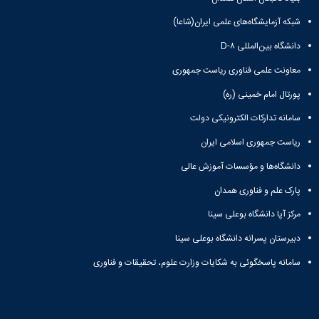
شبکه آزمایشگاه‌های علمی ایران(شاعا)
دانشگاه بین‌المللی D-۸
معاونت علمی فناوری ریاست جمهوری
پورتال امام خمینی (ره)
سامانه تدارکات الکترونیکی دولت
ریاست جمهوری اسلامی ایران
دانشگاه‌ها و مؤسسات آموزش عالی
پارک علم و فناوری همدان
مرکز آپا دانشگاه بوعلی سینا
دبیرستان پسرانه دانشگاه بوعلی سینا
سامانه پاسخگوئی به شکایات وزارت علوم، تحقیقات و فناوری