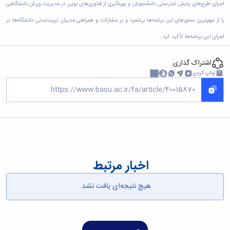
اجرای طرح‌های پایش تندرستی دانشجویان و بهره‌گیری از فناوری‌های نوین در مدیریت ورزش دانشگاهی
همایش‌ها
انتشارات
را از مهم‌ترین محور‌های این برنامه‌ها برشمرد و بر مشارکت و همراهی مدیران تربیت‌بدنی دانشگاه‌ها در
دانشگاه
اجرای این برنامه‌ها تأکید کرد.
نشر
کتب
مجلات
اشتراک گذاری
علمی
چاپ کردن
فصلنامه
معاونت
پژوهش
و
فناوری
اخبار مرتبط
هیچ نتیجه‌ای یافت نشد.