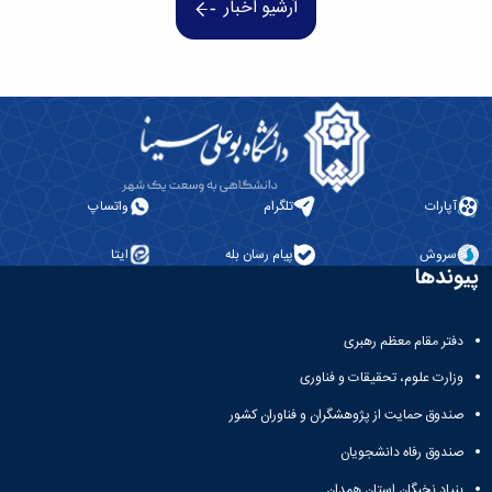
آرشیو اخبار
آپارات
تلگرام
واتساپ
سروش
پیام رسان بله
ایتا
پیوندها
دفتر مقام معظم رهبری
وزارت علوم، تحقیقات و فناوری
صندوق حمایت از پژوهشگران و فناوران کشور
صندوق رفاه دانشجویان
بنیاد نخبگان استان همدان