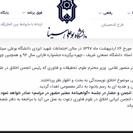
فوق برنامه
پایگاه
رفاهی
ارتباط با ما
روابط بین الملل
(قدم ال
فارغ التحصیلان
نشگاه بوعلی سینا همدان
قدام به برگزاری مراسم سخنرانی با موضوع
ه برگزیده جشنواره فارابی سال 96 و همچنین چهره فاخر مراسم اردیبهشت مفاخر استان همدان
تر منصور غلامی وزیر محترم علوم، تحقیقات و فناوری که رئیس انجمن اخلاق در
وضوع اخلاق نویسندگی به بحث و اظهار نظر پرداختند.
س و هدیه ای به رسم یادبود به دکتر معصومی اهداء گردید.
 انجمن و حضار در جلسه «گواهینامه معتبر حضور در مراسم» صادر خواهد نمود.
انجمن ایرانی اخلاق در علوم فناوری دعوت به عمل می آید با مراجعه به دفتر شعبه