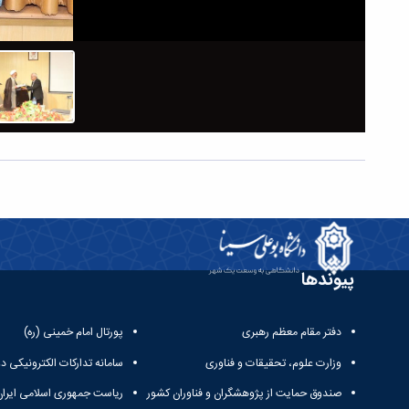
18814.jpg
پیوندها
دفتر مقام معظم رهبری
پورتال امام خمینی (ره)
وزارت علوم، تحقیقات و فناوری
سامانه تدارکات الکترونیکی د
صندوق حمایت از پژوهشگران و فناوران کشور
ریاست جمهوری اسلامی ایران