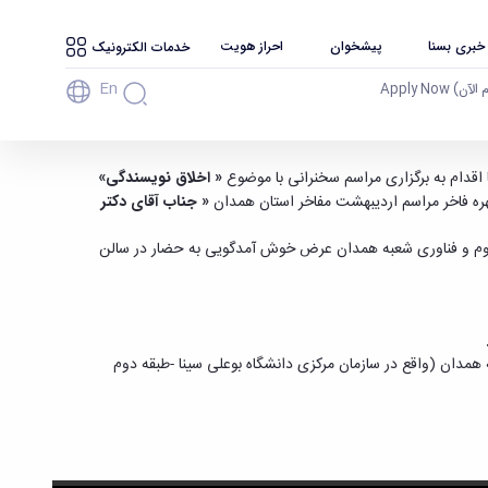
 خبری بسنا
پیشخوان
احراز هویت
خدمات الکترونیک
En
آن) Apply Now
« اخلاق نویسندگی»
« جناب آقای دکتر
 علوم و فناوری شعبه همدان عرض خوش آمدگویی به حضار در سالن
 همدان (واقع در سازمان مرکزی دانشگاه بوعلی سینا -طبقه دوم