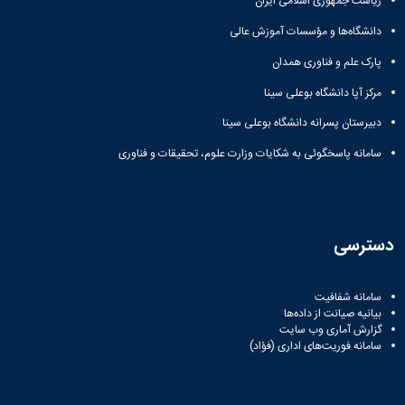
ریاست جمهوری اسلامی ایران
زمین
آزمایشگاه
و
دانشگاه
آموزش
معظم
چمن
باستان
حسابداری
(محمد)
کارکنان
دانشگاه‌ها و مؤسسات آموزش عالی
رهبری
شناسی
سالن‌های
رزن
سایر
تماس
ورزشی
آزمایشگاه
پارک علم و فناوری همدان
صنایع
تقویم
با
تفریحی-
هوش
غذایی
آموزشی
دانشگاه
مرکز آپا دانشگاه بوعلی سینا
سیاحتی
ربات
بهار
نظامنامه
روابط
باغ
و
مجتمع
اخلاق
دبیرستان پسرانه دانشگاه بوعلی سینا
عمومی
دانشگاه
بینایی
آموزش
آموزش
آدرس
موزه
سامانه پاسخگوئی به شکایات وزارت علوم، تحقیقات و فناوری
آزمایشگاه
عالی
دانش‌آموختگان
دانشکده‌ها
تاریخ
ژئوماتیک
فاطمیه
شماره
طبیعی
پژوهش
نهاوند
تلفن‌ها
کتابخانه
(ویژه
مرکزی
دختران)
دسترسی
و
مرکز
اسناد
سامانه شفافیت
پایان
بیانیه صیانت از داده‌ها
نامه
گزارش آماری وب‌ سایت
و
سامانه فوریت‌های اداری (فؤاد)
رساله
علم
سنجی