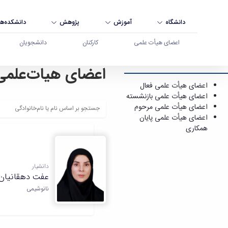
دانشگاه
آموزش
پژوهش
دانشکده‌ها
اعضای هیأت علمی
کارکنان
دانشجویان
اعضای هیات‌علمی
اعضای هیأت علمی - دانشگاه بوعلی سینا همدان
اعضای هیأت علمی فعال
اعضای هیأت علمی بازنشسته
اعضای هیأت علمی مرحوم
اعضای هیأت علمی پایان
همکاری
دانشیار
عفت دهقانیان
نانوشیمی