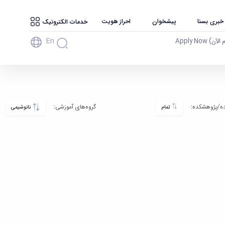
 خبری بسنا
پیشخوان
احراز هویت
خدمات الکترونیک
En
آن) Apply Now
ه‌/پژوهشکده‌:
گروه‌های آموزشی:
تمام
نانوشیمی