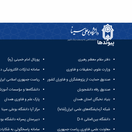
پیوندها
دفتر مقام معظم رهبری
پورتال امام خمینی (ره)
وزارت علوم، تحقیقات و فناوری
سامانه تدارکات الکترونیکی د
صندوق حمایت از پژوهشگران و فناوران کشور
ریاست جمهوری اسلامی ایران
صندوق رفاه دانشجویان
دانشگاه‌ها و مؤسسات آموزش
بنیاد نخبگان استان همدان
پارک علم و فناوری همدان
شبکه آزمایشگاه‌های علمی ایران(شاعا)
مرکز آپا دانشگاه بوعلی سینا
دانشگاه بین‌المللی D-۸
دبیرستان پسرانه دانشگاه بوع
معاونت علمی فناوری ریاست جمهوری
سامانه پاسخگوئی به شکایات