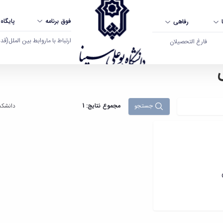
فوق برنامه
پایگاه
رفاهی
ارتباط با ما
روابط بین الملل
(قدم ال
فارغ التحصیلان
جستجو
مجموع نتایج: 1
دانشکد