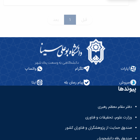
قبل
1
بعد
آپارات
تلگرام
واتساپ
سروش
پیام رسان بله
ایتا
پیوندها
دفتر مقام معظم رهبری
وزارت علوم، تحقیقات و فناوری
صندوق حمایت از پژوهشگران و فناوران کشور
صندوق رفاه دانشجویان