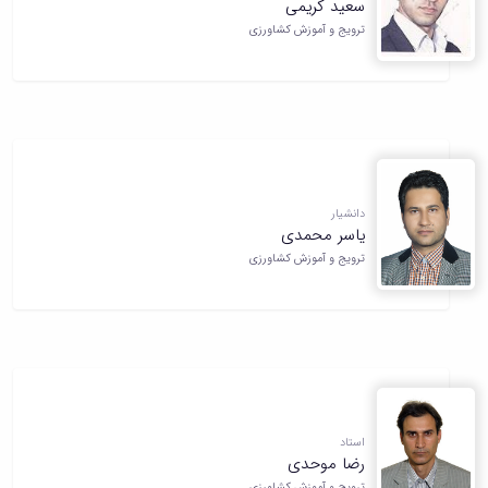
سعید کریمی
همایش‌ها
ترویج و آموزش کشاورزی
انتشارات
دانشگاه
نشر
کتب
مجلات
علمی
فصلنامه
معاونت
دانشیار
پژوهش
یاسر محمدی
و
ترویج و آموزش کشاورزی
فناوری
استاد
رضا موحدی
ترویج و آموزش کشاورزی