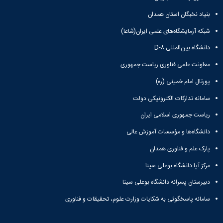
بنیاد نخبگان استان همدان
شبکه آزمایشگاه‌های علمی ایران(شاعا)
دانشگاه بین‌المللی D-۸
معاونت علمی فناوری ریاست جمهوری
پورتال امام خمینی (ره)
سامانه تدارکات الکترونیکی دولت
ریاست جمهوری اسلامی ایران
دانشگاه‌ها و مؤسسات آموزش عالی
پارک علم و فناوری همدان
مرکز آپا دانشگاه بوعلی سینا
دبیرستان پسرانه دانشگاه بوعلی سینا
سامانه پاسخگوئی به شکایات وزارت علوم، تحقیقات و فناوری