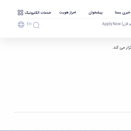
 خبری بسنا
پیشخوان
احراز هویت
خدمات الکترونیک
En
آن) Apply Now
ار می کند.