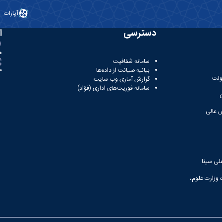
آپارات
دسترسی
ا
ه
سامانه شفافیت
بیانیه صیانت از داده‌ها
81
ولت
گزارش آماری وب‌ سایت
سامانه فوریت‌های اداری (فؤاد)
 عالی
لی سینا
 وزارت علوم،