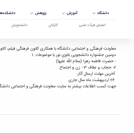
دانشگاه
آموزش
پژوهش
دانشکده‌ها
اعضای هیأت علمی
کارکنان
دانشجویان
دومین جشنواره دانشجویی بانوی نور - دانشگاه بوع
معاونت فرهنگی و اجتماعی دانشگاه با همکاری کانون فرهنگی فیلم، کانو
دومین جشنواره دانشجویی بانوی نور با موضوعات: 1
- حضرت فاطمه زهرا (سلام الله علیها)
2- حجاب و عفاف 3 - زن و اجتماع
آخرین مهلت ارسال آثار:
26 اردیبهشت ماه سال جاری
جهت کسب اطلاعات بیشتر به سایت معاونت فرهنگی و اجتماعی دانشگاه