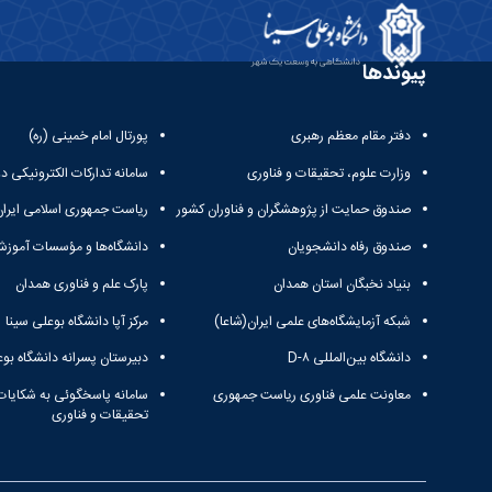
پیوندها
دفتر مقام معظم رهبری
پورتال امام خمینی (ره)
وزارت علوم، تحقیقات و فناوری
سامانه تدارکات الکترونیکی د
صندوق حمایت از پژوهشگران و فناوران کشور
ریاست جمهوری اسلامی ایران
صندوق رفاه دانشجویان
دانشگاه‌ها و مؤسسات آموزش
بنیاد نخبگان استان همدان
پارک علم و فناوری همدان
شبکه آزمایشگاه‌های علمی ایران(شاعا)
مرکز آپا دانشگاه بوعلی سینا
دانشگاه بین‌المللی D-۸
دبیرستان پسرانه دانشگاه بوع
معاونت علمی فناوری ریاست جمهوری
سامانه پاسخگوئی به شکایات
تحقیقات و فناوری