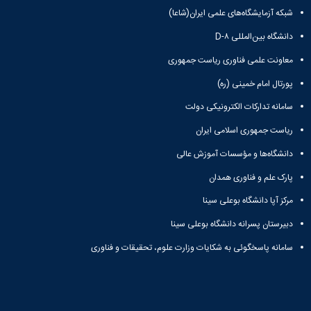
شبکه آزمایشگاه‌های علمی ایران(شاعا)
دانشگاه بین‌المللی D-۸
معاونت علمی فناوری ریاست جمهوری
پورتال امام خمینی (ره)
سامانه تدارکات الکترونیکی دولت
ریاست جمهوری اسلامی ایران
دانشگاه‌ها و مؤسسات آموزش عالی
پارک علم و فناوری همدان
مرکز آپا دانشگاه بوعلی سینا
دبیرستان پسرانه دانشگاه بوعلی سینا
سامانه پاسخگوئی به شکایات وزارت علوم، تحقیقات و فناوری