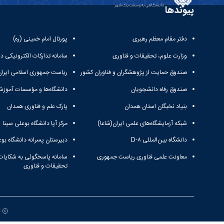
پیوندها
دفتر مقام معظم رهبری
پورتال امام خمینی (ره)
وزارت علوم، تحقیقات و فناوری
سامانه تدارکات الکترونیکی د
صندوق حمایت از پژوهشگران و فناوران کشور
ریاست جمهوری اسلامی ایران
صندوق رفاه دانشجویان
دانشگاه‌ها و مؤسسات آموزش
بنیاد نخبگان استان همدان
پارک علم و فناوری همدان
شبکه آزمایشگاه‌های علمی ایران(شاعا)
مرکز آپا دانشگاه بوعلی سینا
دانشگاه بین‌المللی D-۸
دبیرستان پسرانه دانشگاه بوع
معاونت علمی فناوری ریاست جمهوری
سامانه پاسخگوئی به شکایات
تحقیقات و فناوری
ت