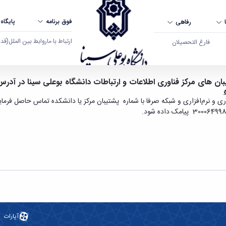
فوق برنامه
پایگاه
رفاهی
ارتباط با ما
روابط بین الملل
(قدم ال
فارغ التحصیلان
تباطات دانشگاه بوعلی سینا - دانشگاه بوعلی سینا
ان های مرکز فناوری اطلاعات و ارتباطات دانشگاه بوعلی سینا در آدر
 و نرم‌افزاری و شبکه صرفا با شماره پشتیبان مرکز یا دانشکده تماس حاصل فرمای
آپارات