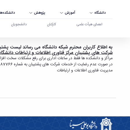
دانشگاه
آموزش
پژوهش
دانشکده‌ها
اعضای هیأت علمی
کارکنان
دانشجویان
لیست شرکت های پشتیبان مرکز فناوری اطلاعات و ار
به اطلاع کاربران محترم شبکه دانشگاه می رساند لیست پشتیب
شرکت های پشتیبان مرکز فناوری اطلاعات و ارتباطات دانشگاه
مراکز و دانشکده ها فقط در ساعات اداری برای رفع مشکلات سخت افزاری
در صورت عدم رضایت از خدمات شرکت های پشتیبان به شماره 30006499887766 پیامک داده شود.
مدیریت فناوری اطلاعات و ارتباطات