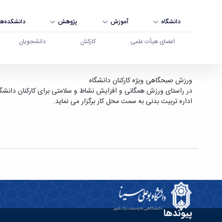
دانشگاه
آموزش
پژوهش
دانشکده‌ها
اعضای هیأت علمی
کارکنان
دانشجویان
اداره تربیت بدنی و فوق برنامه دانشگاه برگزار می ن
ورزش صبحگاهی ویژه کارکنان دانشگاه
اداره تربیت بدنی به سمت محل کار برگزار می نماید.
پیوندها