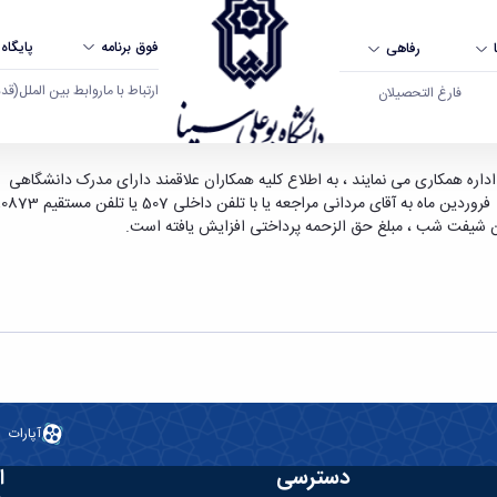
فوق برنامه
پایگاه
رفاهی
ارتباط با ما
روابط بین الملل
(قدم ال
فارغ التحصیلان
 دانشگاه بوعلی سینا همدان
اره همکاری می نمایند ، به اطلاع کلیه همکاران علاقمند دارای مدرک دانشگاهی م
ان شیفت شب ، مبلغ حق الزحمه پرداختی افزایش یافته است.
آپارات
دسترسی
ا