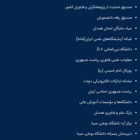
صندوق حمایت از پژوهشگران و فناوران کشور
صندوق رفاه دانشجویان
بنیاد نخبگان استان همدان
شبکه آزمایشگاه‌های علمی ایران(شاعا)
دانشگاه بین‌المللی D-۸
معاونت علمی فناوری ریاست جمهوری
پورتال امام خمینی (ره)
سامانه تدارکات الکترونیکی دولت
ریاست جمهوری اسلامی ایران
دانشگاه‌ها و مؤسسات آموزش عالی
پارک علم و فناوری همدان
مرکز آپا دانشگاه بوعلی سینا
دبیرستان پسرانه دانشگاه بوعلی سینا