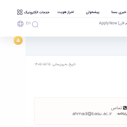
 خبری بسنا
پیشخوان
احراز هویت
خدمات الکترونیک
En
آن) Apply Now
تاریخ به‌روزرسانی: 1405/05/15
تماس
رایانامه: