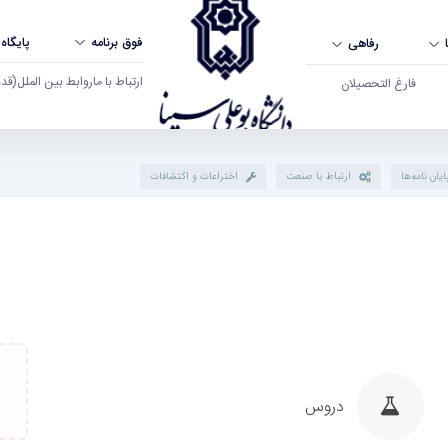
فوق برنامه
پایگاه
رفاهی
ارتباط با ما
روابط بین الملل
(قدم ال
فارغ التحصیلان
ایان نامه‌ها
ارتباط با صنعت
اختراعات و اکتشافات
دروس