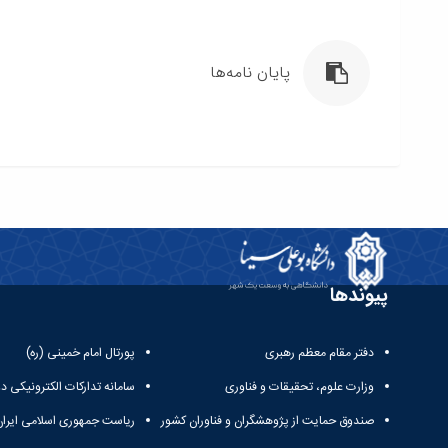
پایان نامه‌ها
پیوندها
دفتر مقام معظم رهبری
پورتال امام خمینی (ره)
وزارت علوم، تحقیقات و فناوری
سامانه تدارکات الکترونیکی د
صندوق حمایت از پژوهشگران و فناوران کشور
ریاست جمهوری اسلامی ایران