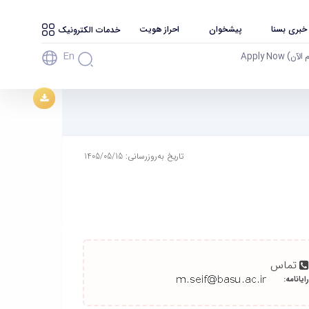
 خبری بسنا
پیشخوان
احراز هویت
خدمات الکترونیک
En
آن) Apply Now
تاریخ به‌روزرسانی: 1405/05/15
تماس
رایانامه: