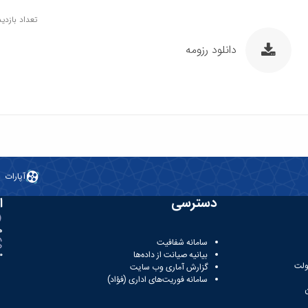
تعداد بازدید: 9
دانلود رزومه
آپارات
دسترسی
ا
ه
سامانه شفافیت
بیانیه صیانت از داده‌ها
81
ولت
گزارش آماری وب‌ سایت
سامانه فوریت‌های اداری (فؤاد)