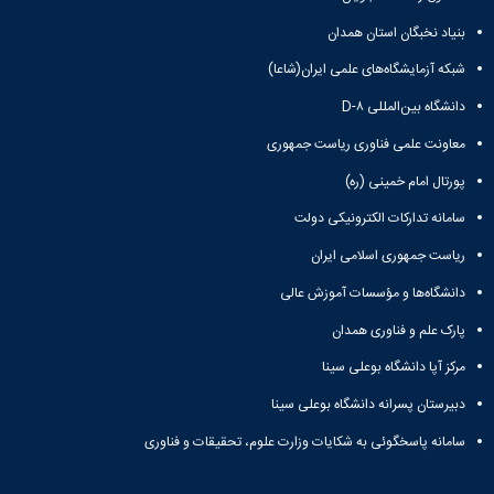
همایش‌ها
بنیاد نخبگان استان همدان
انتشارات
دانشگاه
شبکه آزمایشگاه‌های علمی ایران(شاعا)
نشر
کتب
دانشگاه بین‌المللی D-۸
مجلات
معاونت علمی فناوری ریاست جمهوری
علمی
فصلنامه
پورتال امام خمینی (ره)
معاونت
سامانه تدارکات الکترونیکی دولت
پژوهش
و
ریاست جمهوری اسلامی ایران
فناوری
دانشگاه‌ها و مؤسسات آموزش عالی
پارک علم و فناوری همدان
مرکز آپا دانشگاه بوعلی سینا
دبیرستان پسرانه دانشگاه بوعلی سینا
سامانه پاسخگوئی به شکایات وزارت علوم، تحقیقات و فناوری