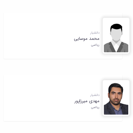
دانشیار
محمد موسایی
ریاضی
دانشیار
مهدی میرزاپور
ریاضی