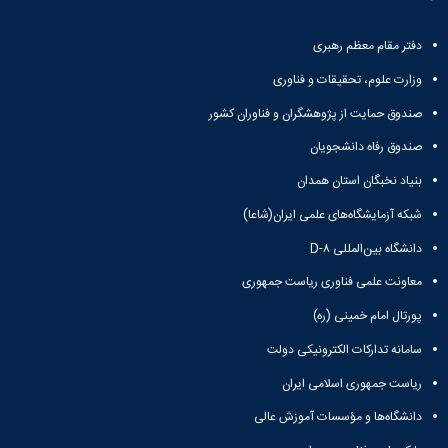
دفتر مقام معظم رهبری
وزارت علوم، تحقیقات و فناوری
صندوق حمایت از پژوهشگران و فناوران کشور
صندوق رفاه دانشجویان
بنیاد نخبگان استان همدان
شبکه آزمایشگاه‌های علمی ایران(شاعا)
دانشگاه بین‌المللی D-۸
معاونت علمی فناوری ریاست جمهوری
پورتال امام خمینی (ره)
سامانه تدارکات الکترونیکی دولت
ریاست جمهوری اسلامی ایران
دانشگاه‌ها و مؤسسات آموزش عالی