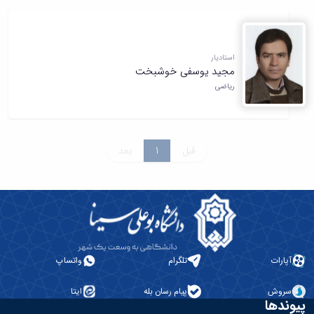
استادیار
مجید یوسفی خوشبخت
ریاضی
قبل
1
بعد
آپارات
تلگرام
واتساپ
سروش
پیام رسان بله
ایتا
پیوندها