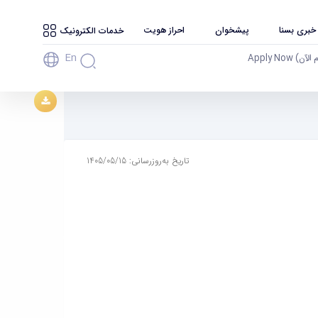
 خبری بسنا
پیشخوان
احراز هویت
خدمات الکترونیک
En
آن) Apply Now
تاریخ به‌روزرسانی: 1405/05/15