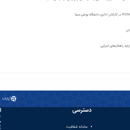
ایه راهکارهای اجرایی
آپارات
دسترسی
ا
ه
سامانه شفافیت