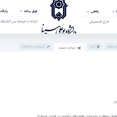
فوق برنامه
پایگاه
رفاهی
ارتباط با ما
روابط بین الملل
(قدم ال
فارغ التحصیلان
ن نامه‌ها
کتب
اختراعات و اکتشافات
ارتباط با صنعت
ال
 مشاغل مختلف و پیاده سازی رهنمودهای ارگونومی در طراحی محیط کا