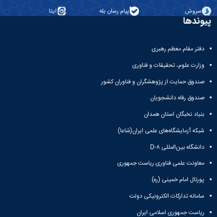
سروش
پیام رسان بله
ایتا
پیوندها
دفتر مقام معظم رهبری
وزارت علوم، تحقیقات و فناوری
صندوق حمایت از پژوهشگران و فناوران کشور
صندوق رفاه دانشجویان
بنیاد نخبگان استان همدان
شبکه آزمایشگاه‌های علمی ایران(شاعا)
دانشگاه بین‌المللی D-۸
معاونت علمی فناوری ریاست جمهوری
پورتال امام خمینی (ره)
سامانه تدارکات الکترونیکی دولت
ریاست جمهوری اسلامی ایران