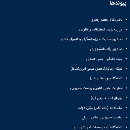
پیوندها
دفتر مقام معظم رهبری
وزارت علوم، تحقیقات و فناوری
صندوق حمایت از پژوهشگران و فناوران کشور
صندوق رفاه دانشجویان
بنیاد نخبگان استان همدان
شبکه آزمایشگاه‌های علمی ایران(شاعا)
دانشگاه بین‌المللی D-۸
معاونت علمی فناوری ریاست جمهوری
پورتال امام خمینی (ره)
سامانه تدارکات الکترونیکی دولت
ریاست جمهوری اسلامی ایران
دانشگاه‌ها و مؤسسات آموزش عالی