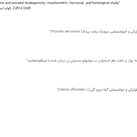
ene and prenatal teratogenicity: morphometric, hormonal, and histological study"
Naser Mirazi, Alireza Nourian, Abdolkarim Hosseini, الهام امینی, Zahra Izadi
میایی عروسک پشت پرده(Physalis peruviana L."
یشه بهار بر بافت مغز استخوان در موشهای صحرایی نر درمان شده با سیکلوفسفامید"
ی گیاه مریم گلی (Salvia officinalis L.)"