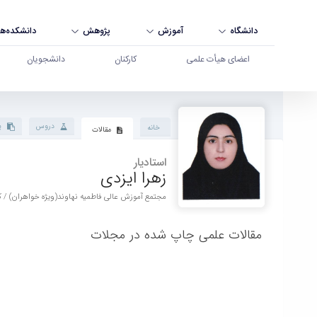
دانشگاه
آموزش
پژوهش
دانشکده‌ها
اعضای هیأت علمی
کارکنان
دانشجویان
پروفایل استاد - دانشگاه بوعلی سینا همدان
دروس
پ
خانه
مقالات
استادیار
زهرا ایزدی
مجتمع آموزش عالی فاطمیه نهاوند(ویژه خواهران) / 
مقالات علمی چاپ شده در مجلات