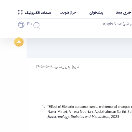
 خبری بسنا
پیشخوان
احراز هویت
خدمات الکترونیک
En
آن) Apply Now
تاریخ به‌روزرسانی: 1405/05/08
"Effect of Elettaria cardamomum L. on hormonal changes 
Naser Mirazi, Alireza Nourian, Abdolrahman Sarihi, Za
Endocrinology; Diabetes and Metabolism,
2023