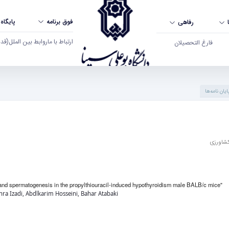
فوق برنامه
پایگاه
رفاهی
ارتباط با ما
روابط بین الملل
(قدم ال
فارغ التحصیلان
ایان نامه‌ها
کشاورزی
and spermatogenesis in the propylthiouracil-induced hypothyroidism male BALB/c mice"
hra Izadi, Abdlkarim Hosseini, Bahar Atabaki