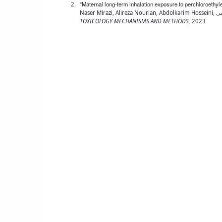
"Maternal long-term inhalation exposure to perchloroethyl
TOXICOLOGY MECHANISMS AND METHODS,
2023