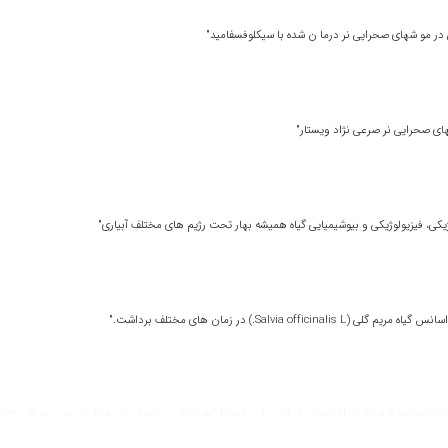
ی در مو شهای صحرایی نر درما ن شده با سیکلوفسفامید"
شهای صحرایی نر صرعی نژاد ویستار"
یکی، فیزیولوژیکی و بیوشیمیایی گیاه همیشه بهار تحت رژیم های مختلف آبیاری"
Sa.) در زمان های مختلف برداشت."